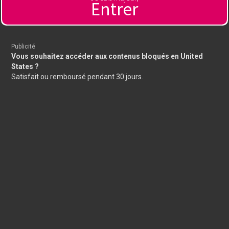
năm, lượng người chơi đông đảo và nhiều
Entrer
khuyến mãi hấp dẫn. TT128 được đánh giá 5
sao ở thời điểm hiện tại.
Publicité
Vous souhaitez accéder aux contenus bloqués en United
States ?
Satisfait ou remboursé pendant 30 jours.
tt128iocom
TT128
- Nhà cái uy tín đã ra mắt được 4 năm, lượng người chơi
đông đảo và nhiều khuyến mãi hấp dẫn. TT128 được đánh giá 5
sao ở thời điểm hiện tại.
#tt128 #nhacaitt128 #linktt128 #trangchutt128 #tt128iocom
Thông tin liên hệ:
- Địa chỉ: 175B Nguyễn Văn Cừ, Xuân Hoà, Long Khánh, Đồng Nai
( Map:
https://www.google.com/maps?
cid=11148737416220655480
)
- Số Điện Thoại: 0777051142
- Email:
tt128io.com@gmail.com